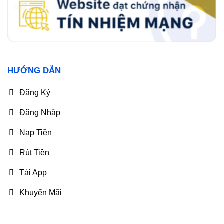
HƯỚNG DẪN
Đăng Ký
Đăng Nhập
Nạp Tiền
Rút Tiền
Tải App
Khuyến Mãi